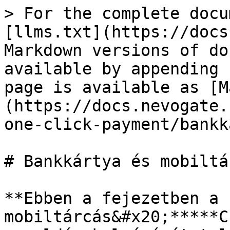
> For the complete docu
[llms.txt](https://docs
Markdown versions of do
available by appending 
page is available as [M
(https://docs.nevogate.
one-click-payment/bankk
# Bankkártya és mobiltár
**Ebben a fejezetben a 
mobiltárcás&#x20;*****C