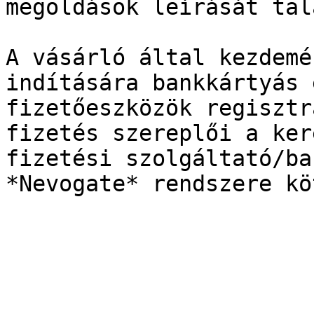
megoldások leírását tal
A vásárló által kezdemé
indítására bankkártyás 
fizetőeszközök regisztr
fizetés szereplői a ker
fizetési szolgáltató/ba