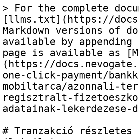
> For the complete docu
[llms.txt](https://docs
Markdown versions of do
available by appending 
page is available as [M
(https://docs.nevogate.
one-click-payment/bankk
mobiltarca/azonnali-ter
regisztralt-fizetoeszko
adatainak-lekerdezese-d
# Tranzakció részletes 