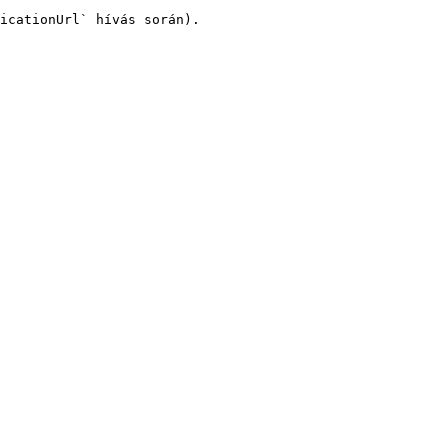
icationUrl` hívás során).
