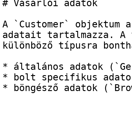
# Vásárlói adatok

A `Customer` objektum a
adatait tartalmazza. A 
különböző típusra bonth
* általános adatok (`Ge
* bolt specifikus adato