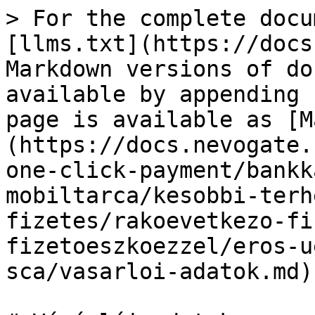
> For the complete docu
[llms.txt](https://docs
Markdown versions of do
available by appending 
page is available as [M
(https://docs.nevogate.
one-click-payment/bankk
mobiltarca/kesobbi-terh
fizetes/rakoevetkezo-fi
fizetoeszkoezzel/eros-u
sca/vasarloi-adatok.md).