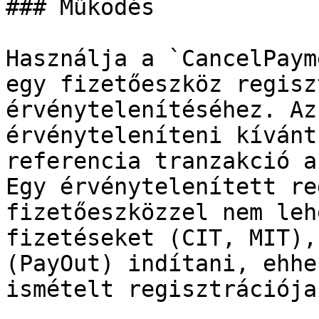
### Működés

Használja a `CancelPaym
egy fizetőeszköz regisz
érvénytelenítéséhez. Az
érvényteleníteni kívánt
referencia tranzakció a
Egy érvénytelenített re
fizetőeszközzel nem leh
fizetéseket (CIT, MIT),
(PayOut) indítani, ehhe
ismételt regisztrációja