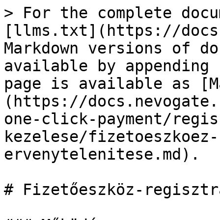
> For the complete docu
[llms.txt](https://docs
Markdown versions of do
available by appending 
page is available as [M
(https://docs.nevogate.
one-click-payment/regis
kezelese/fizetoeszkoez-
ervenytelenitese.md).

# Fizetőeszköz-regisztr