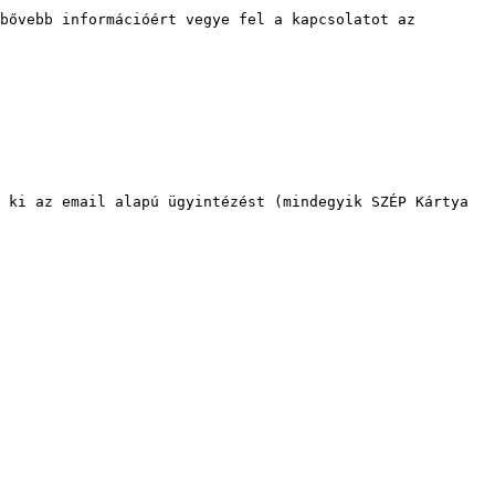
bővebb információért vegye fel a kapcsolatot az 
 ki az email alapú ügyintézést (mindegyik SZÉP Kártya 