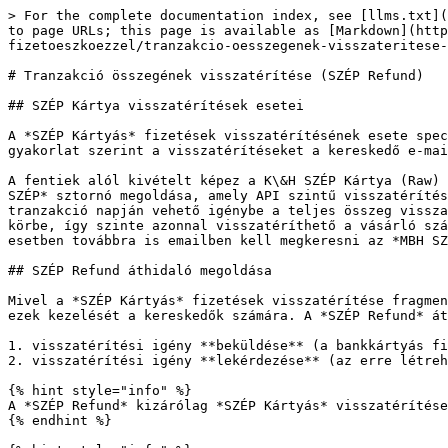
> For the complete documentation index, see [llms.txt](
to page URLs; this page is available as [Markdown](http
fizetoeszkoezzel/tranzakcio-oesszegenek-visszateritese-
# Tranzakció összegének visszatérítése (SZÉP Refund)

## SZÉP Kártya visszatérítések esetei

A *SZÉP Kártyás* fizetések visszatérítésének esete spec
gyakorlat szerint a visszatérítéseket a kereskedő e-mai
A fentiek alól kivételt képez a K\&H SZÉP Kártya (Raw) 
SZÉP* sztornó megoldása, amely API szintű visszatérítés
tranzakció napján vehető igénybe a teljes összeg vissza
körbe, így szinte azonnal visszatéríthető a vásárló szá
esetben továbbra is emailben kell megkeresni az *MBH SZ
## SZÉP Refund áthidaló megoldása

Mivel a *SZÉP Kártyás* fizetések visszatérítése fragmen
ezek kezelését a kereskedők számára. A *SZÉP Refund* át
1. visszatérítési igény **beküldése** (a bankkártyás fi
2. visszatérítési igény **lekérdezése** (az erre létreh
{% hint style="info" %}

A *SZÉP Refund* kizárólag *SZÉP Kártyás* visszatérítése
{% endhint %}
