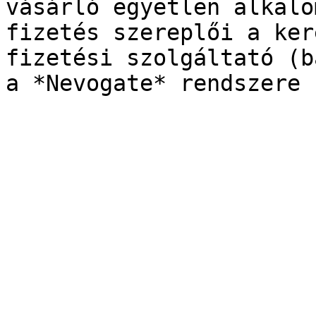
vásárló egyetlen alkalo
fizetés szereplői a ker
fizetési szolgáltató (b