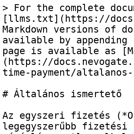
> For the complete docu
[llms.txt](https://docs
Markdown versions of do
available by appending 
page is available as [M
(https://docs.nevogate.
time-payment/altalanos-
# Általános ismertető

Az egyszeri fizetés (*O
legegyszerűbb fizetési 