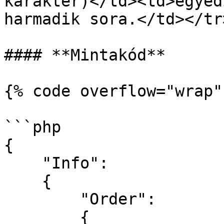
karakter)</td><td>egyed
harmadik sora.</td></tr
#### **Mintakód**

{% code overflow="wrap" 
```php

{

    "Info": 

    {

        "Order":

        {    
