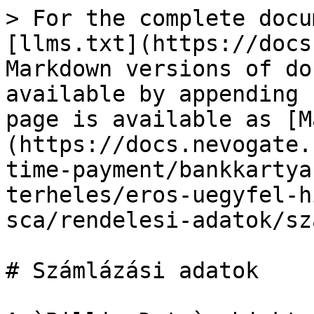
> For the complete docu
[llms.txt](https://docs
Markdown versions of do
available by appending 
page is available as [M
(https://docs.nevogate.
time-payment/bankkartya
terheles/eros-uegyfel-h
sca/rendelesi-adatok/sz
# Számlázási adatok
