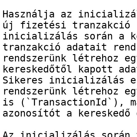
Használja az inicializá
új fizetési tranzakció 
inicializálás során a k
tranzakció adatait rend
rendszerünk létrehoz eg
kereskedőtől kapott ada
Sikeres inicializálás e
rendszerünk létrehoz eg
is (`TransactionId`), m
azonosítót a kereskedő 
Az inicializálás során 