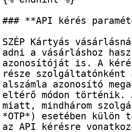
### **API kérés paramét
SZÉP Kártyás vásárlásná
adni a vásárláshoz hasz
azonosítóját is. A kéré
része szolgáltatónként 
alszámla azonosító mega
eltérő módon történik. 
miatt, mindhárom szolgá
*OTP*) esetében külön t
az API kérésre vonatkoz