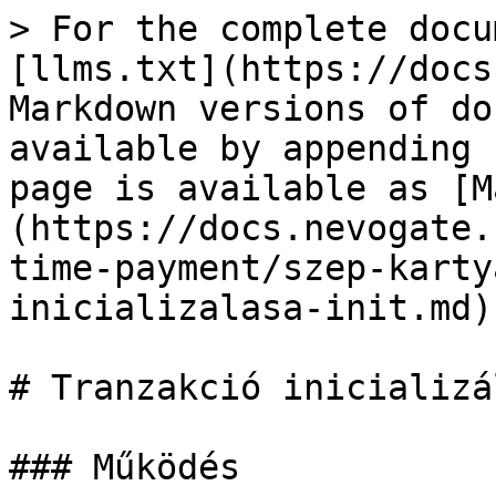
> For the complete docu
[llms.txt](https://docs
Markdown versions of do
available by appending 
page is available as [M
(https://docs.nevogate.
time-payment/szep-karty
inicializalasa-init.md).
# Tranzakció inicializá
### Működés
