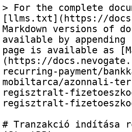
> For the complete docu
[llms.txt](https://docs
Markdown versions of do
available by appending 
page is available as [M
(https://docs.nevogate.
recurring-payment/bankk
mobiltarca/azonnali-ter
regisztralt-fizetoeszko
regisztralt-fizetoeszko
# Tranzakció indítása r