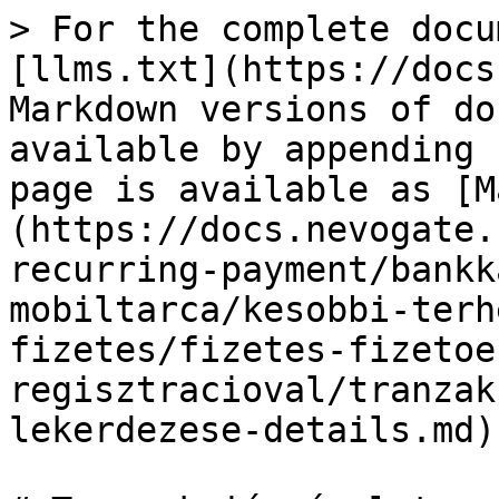
> For the complete docu
[llms.txt](https://docs
Markdown versions of do
available by appending 
page is available as [M
(https://docs.nevogate.
recurring-payment/bankk
mobiltarca/kesobbi-terh
fizetes/fizetes-fizetoe
regisztracioval/tranzak
lekerdezese-details.md).