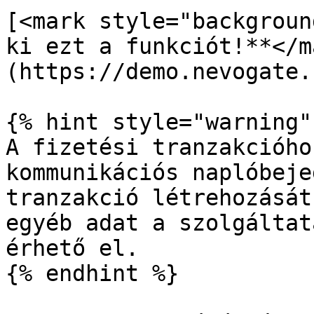
[<mark style="backgroun
ki ezt a funkciót!**</m
(https://demo.nevogate.
{% hint style="warning" 
A fizetési tranzakcióho
kommunikációs naplóbeje
tranzakció létrehozását
egyéb adat a szolgáltat
érhető el.

{% endhint %}
