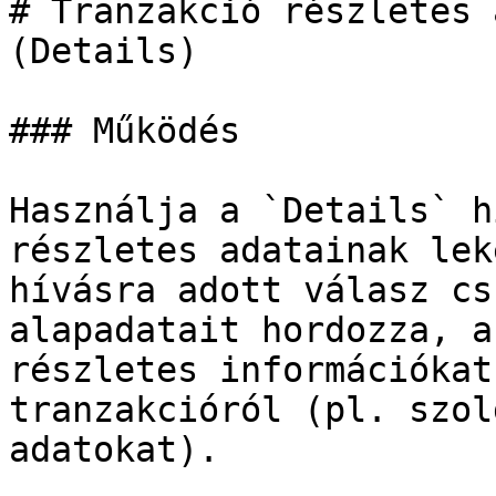
# Tranzakció részletes 
(Details)

### Működés

Használja a `Details` h
részletes adatainak lek
hívásra adott válasz cs
alapadatait hordozza, a
részletes információkat
tranzakcióról (pl. szol
adatokat).
