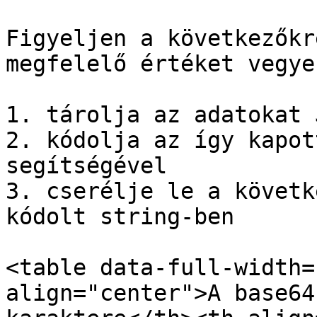
Figyeljen a következőkr
megfelelő értéket vegye
1. tárolja az adatokat 
2. kódolja az így kapot
segítségével

3. cserélje le a követk
kódolt string-ben

<table data-full-width=
align="center">A base64