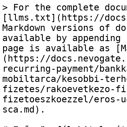
> For the complete docu
[llms.txt](https://docs
Markdown versions of do
available by appending 
page is available as [M
(https://docs.nevogate.
recurring-payment/bankk
mobiltarca/kesobbi-terh
fizetes/rakoevetkezo-fi
fizetoeszkoezzel/eros-u
sca.md).
