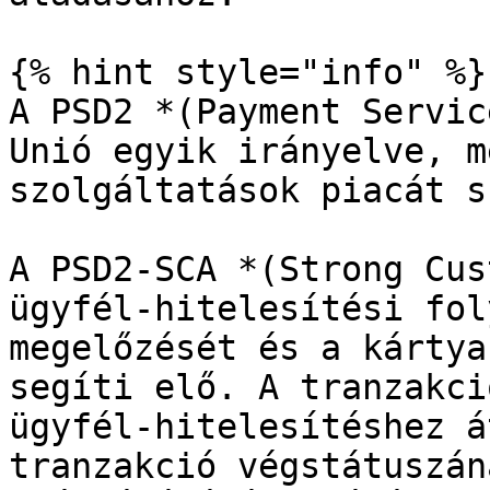
{% hint style="info" %}

A PSD2 *(Payment Servic
Unió egyik irányelve, m
szolgáltatások piacát s
A PSD2-SCA *(Strong Cus
ügyfél-hitelesítési fol
megelőzését és a kártya
segíti elő. A tranzakci
ügyfél-hitelesítéshez á
tranzakció végstátuszán