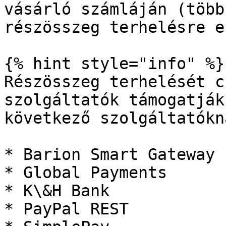
vásárló számláján (több
részösszeg terhelésre e
{% hint style="info" %}

Részösszeg terhelését c
szolgáltatók támogatják
következő szolgáltatókn
* Barion Smart Gateway

* Global Payments

* K\&H Bank

* PayPal REST
