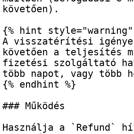
követően).

{% hint style="warning" 
A visszatérítési igénye
követően a teljesítés m
fizetési szolgáltató ha
több napot, vagy több h
{% endhint %}

### Működés

Használja a `Refund` hí