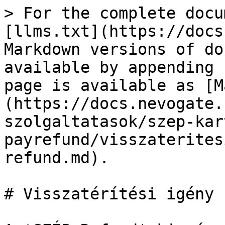
> For the complete docu
[llms.txt](https://docs
Markdown versions of do
available by appending 
page is available as [M
(https://docs.nevogate.
szolgaltatasok/szep-kar
payrefund/visszaterites
refund.md).

# Visszatérítési igény 