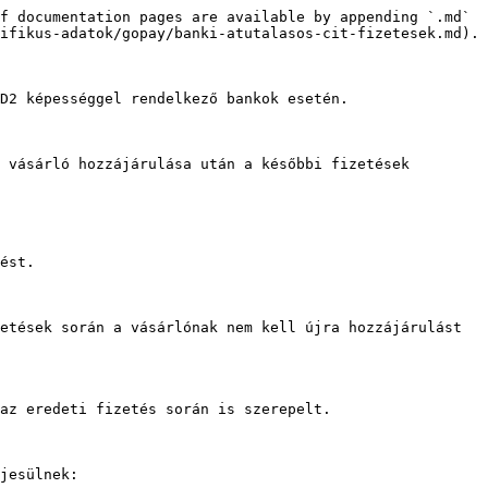
f documentation pages are available by appending `.md` 
ifikus-adatok/gopay/banki-atutalasos-cit-fizetesek.md).

D2 képességgel rendelkező bankok esetén.

 vásárló hozzájárulása után a későbbi fizetések 
ést.

etések során a vásárlónak nem kell újra hozzájárulást 
az eredeti fizetés során is szerepelt.

jesülnek:
