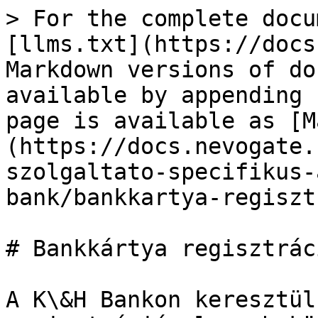
> For the complete docu
[llms.txt](https://docs
Markdown versions of do
available by appending 
page is available as [M
(https://docs.nevogate.
szolgaltato-specifikus-
bank/bankkartya-regiszt
# Bankkártya regisztrác
A K\&H Bankon keresztül