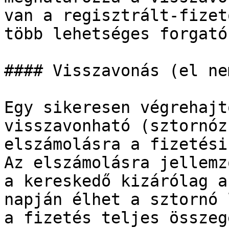
van a regisztrált-fizet
több lehetséges forgató
#### Visszavonás (el ne
Egy sikeresen végrehajt
visszavonható (sztornóz
elszámolásra a fizetési
Az elszámolásra jellemz
a kereskedő kizárólag a
napján élhet a sztornó 
a fizetés teljes összeg