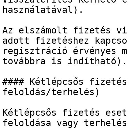
használatával).

Az elszámolt fizetés vi
adott fizetéshez kapcso
regisztráció érvényes m
továbbra is indítható).

#### Kétlépcsős fizetés
feloldás/terhelés)

Kétlépcsős fizetés eset
feloldása vagy terhelés