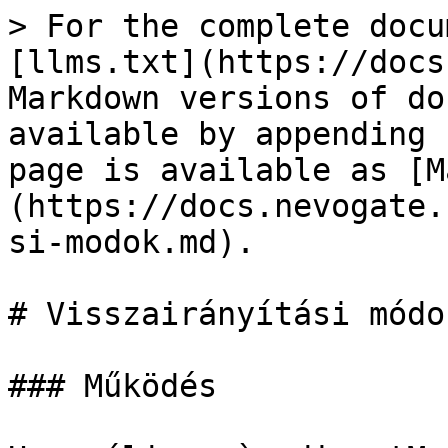
> For the complete docu
[llms.txt](https://docs
Markdown versions of do
available by appending 
page is available as [M
(https://docs.nevogate.
si-modok.md).

# Visszairányítási módok
### Működés
